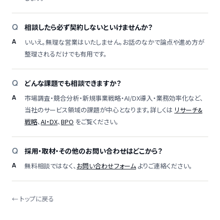
相談したら必ず契約しないといけませんか？
いいえ。無理な営業はいたしません。お話のなかで論点や進め方が
整理されるだけでも有用です。
どんな課題でも相談できますか？
市場調査・競合分析・新規事業戦略・AI/DX導入・業務効率化など、
当社のサービス領域の課題が中心となります。詳しくは
リサーチ&
戦略
、
AI・DX
、
BPO
をご覧ください。
採用・取材・その他のお問い合わせはどこから？
無料相談ではなく、
お問い合わせフォーム
よりご連絡ください。
← トップに戻る