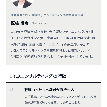
株式会社CREX 取締役 / コンサルティング事業部責任者
佐藤 浩寿
Sato Koji
東京大学経済学部卒業後、大手戦略ファームにて、製造・通
信・IT・総合商社など大手企業向けに中期経営計画策定・新
規事業開発・業務改善プロジェクトを多数主導。現在は
CREX のコンサルティング事業を統括し、戦略コンサル ×
AI/DX × 業務代行を組み合わせた支援を提供しています。
CREXコンサルティング の特徴
01
戦略コンサル出身者が直接対応
大手戦略ファーム出身のコンサルタントが、初回相談か
ら論点整理・進め方提案までを担当します。