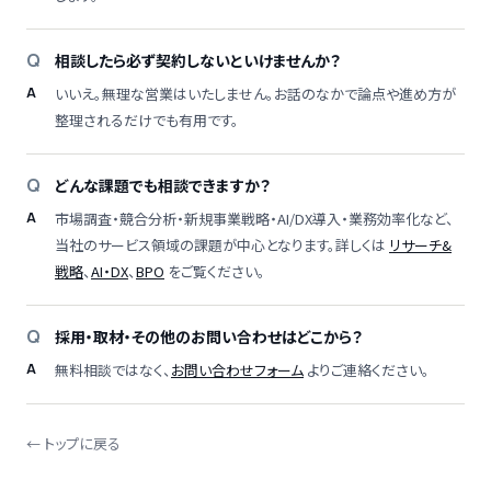
相談したら必ず契約しないといけませんか？
いいえ。無理な営業はいたしません。お話のなかで論点や進め方が
整理されるだけでも有用です。
どんな課題でも相談できますか？
市場調査・競合分析・新規事業戦略・AI/DX導入・業務効率化など、
当社のサービス領域の課題が中心となります。詳しくは
リサーチ&
戦略
、
AI・DX
、
BPO
をご覧ください。
採用・取材・その他のお問い合わせはどこから？
無料相談ではなく、
お問い合わせフォーム
よりご連絡ください。
← トップに戻る