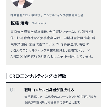
株式会社CREX 取締役 / コンサルティング事業部責任者
佐藤 浩寿
Sato Koji
東京大学経済学部卒業後、大手戦略ファームにて、製造・通
信・IT・総合商社など大手企業向けに中期経営計画策定・新
規事業開発・業務改善プロジェクトを多数主導。現在は
CREX のコンサルティング事業を統括し、戦略コンサル ×
AI/DX × 業務代行を組み合わせた支援を提供しています。
CREXコンサルティング の特徴
01
戦略コンサル出身者が直接対応
大手戦略ファーム出身のコンサルタントが、初回相談か
ら論点整理・進め方提案までを担当します。