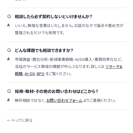
相談したら必ず契約しないといけませんか？
いいえ。無理な営業はいたしません。お話のなかで論点や進め方が
整理されるだけでも有用です。
どんな課題でも相談できますか？
市場調査・競合分析・新規事業戦略・AI/DX導入・業務効率化など、
当社のサービス領域の課題が中心となります。詳しくは
リサーチ&
戦略
、
AI・DX
、
BPO
をご覧ください。
採用・取材・その他のお問い合わせはどこから？
無料相談ではなく、
お問い合わせフォーム
よりご連絡ください。
← トップに戻る