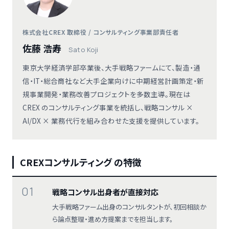
株式会社CREX 取締役 / コンサルティング事業部責任者
佐藤 浩寿
Sato Koji
東京大学経済学部卒業後、大手戦略ファームにて、製造・通
信・IT・総合商社など大手企業向けに中期経営計画策定・新
規事業開発・業務改善プロジェクトを多数主導。現在は
CREX のコンサルティング事業を統括し、戦略コンサル ×
AI/DX × 業務代行を組み合わせた支援を提供しています。
CREXコンサルティング の特徴
01
戦略コンサル出身者が直接対応
大手戦略ファーム出身のコンサルタントが、初回相談か
ら論点整理・進め方提案までを担当します。