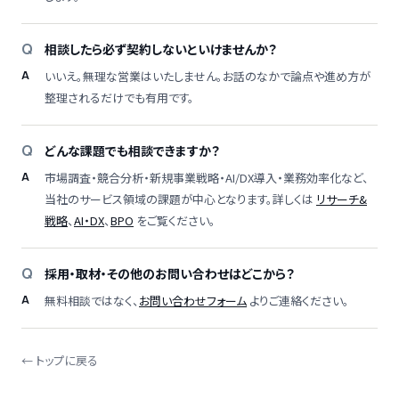
相談したら必ず契約しないといけませんか？
いいえ。無理な営業はいたしません。お話のなかで論点や進め方が
整理されるだけでも有用です。
どんな課題でも相談できますか？
市場調査・競合分析・新規事業戦略・AI/DX導入・業務効率化など、
当社のサービス領域の課題が中心となります。詳しくは
リサーチ&
戦略
、
AI・DX
、
BPO
をご覧ください。
採用・取材・その他のお問い合わせはどこから？
無料相談ではなく、
お問い合わせフォーム
よりご連絡ください。
← トップに戻る