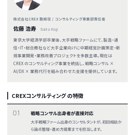
株式会社CREX 取締役 / コンサルティング事業部責任者
佐藤 浩寿
Sato Koji
東京大学経済学部卒業後、大手戦略ファームにて、製造・通
信・IT・総合商社など大手企業向けに中期経営計画策定・新
規事業開発・業務改善プロジェクトを多数主導。現在は
CREX のコンサルティング事業を統括し、戦略コンサル ×
AI/DX × 業務代行を組み合わせた支援を提供しています。
CREXコンサルティング の特徴
01
戦略コンサル出身者が直接対応
大手戦略ファーム出身のコンサルタントが、初回相談か
ら論点整理・進め方提案までを担当します。