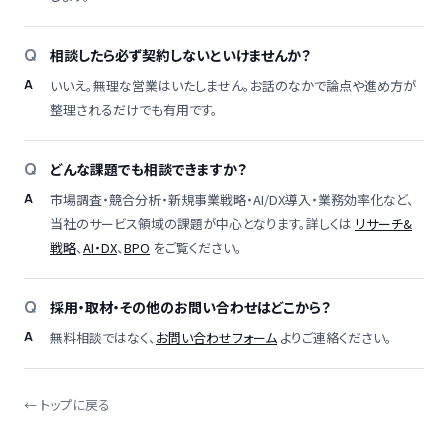
相談したら必ず契約しないといけませんか？
いいえ。無理な営業はいたしません。お話のなかで論点や進め方が
整理されるだけでも有用です。
どんな課題でも相談できますか？
市場調査・競合分析・新規事業戦略・AI/DX導入・業務効率化など、
当社のサービス領域の課題が中心となります。詳しくは
リサーチ&
戦略
、
AI・DX
、
BPO
をご覧ください。
採用・取材・その他のお問い合わせはどこから？
無料相談ではなく、
お問い合わせフォーム
よりご連絡ください。
← トップに戻る