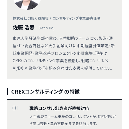
株式会社CREX 取締役 / コンサルティング事業部責任者
佐藤 浩寿
Sato Koji
東京大学経済学部卒業後、大手戦略ファームにて、製造・通
信・IT・総合商社など大手企業向けに中期経営計画策定・新
規事業開発・業務改善プロジェクトを多数主導。現在は
CREX のコンサルティング事業を統括し、戦略コンサル ×
AI/DX × 業務代行を組み合わせた支援を提供しています。
CREXコンサルティング の特徴
01
戦略コンサル出身者が直接対応
大手戦略ファーム出身のコンサルタントが、初回相談か
ら論点整理・進め方提案までを担当します。