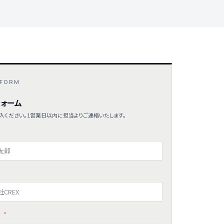
 FORM
ォーム
入ください。1営業日以内に担当よりご連絡いたします。
ス