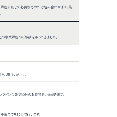
から、課題に応じて必要なものだけ組み合わせます。最
。
以上の事業課題のご相談を承ってきました。
容をお送りください。
ンライン会議で30分のお時間をいただきます。
提案までを30分で行います。