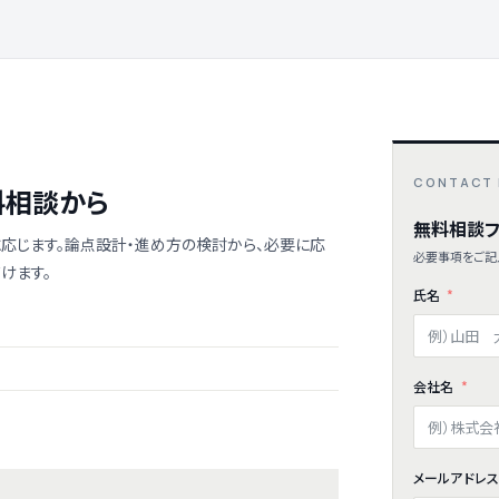
CONTACT
料相談から
無料相談フ
応じます。論点設計・進め方の検討から、必要に応
必要事項をご記
けます。
氏名
会社名
メールアドレ