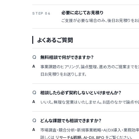
必要に応じてお見積り
STEP 04
ご支援が必要な場合のみ、後日お見積りをお
よくあるご質問
無料相談で何ができますか？
事業課題のヒアリング、論点整理、進め方のご提案までを
日お見積りをお送りします。
相談したら必ず契約しないといけませんか？
いいえ。無理な営業はいたしません。お話のなかで論点や
どんな課題でも相談できますか？
市場調査・競合分析・新規事業戦略・AI/DX導入・業務
詳しくは
リサーチ&戦略
、
AI・DX
、
BPO
をご覧ください。