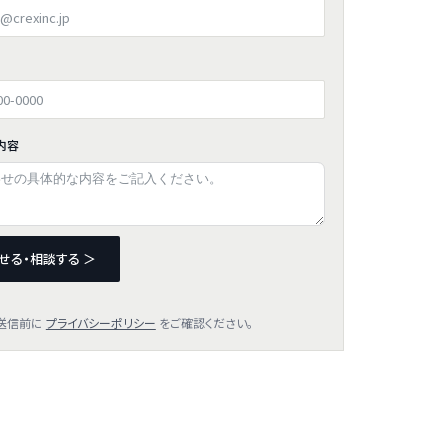
内容
せる・相談する ＞
送信前に
プライバシーポリシー
をご確認ください。