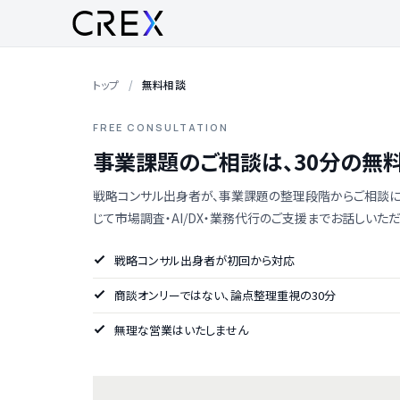
トップ
無料相談
FREE CONSULTATION
事業課題のご相談は、30分の無
戦略コンサル出身者が、事業課題の整理段階からご相談に
じて市場調査・AI/DX・業務代行のご支援までお話しいただ
戦略コンサル出身者が初回から対応
商談オンリーではない、論点整理重視の30分
無理な営業はいたしません