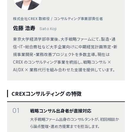
株式会社CREX 取締役 / コンサルティング事業部責任者
佐藤 浩寿
Sato Koji
東京大学経済学部卒業後、大手戦略ファームにて、製造・通
信・IT・総合商社など大手企業向けに中期経営計画策定・新
規事業開発・業務改善プロジェクトを多数主導。現在は
CREX のコンサルティング事業を統括し、戦略コンサル ×
AI/DX × 業務代行を組み合わせた支援を提供しています。
CREXコンサルティング の特徴
01
戦略コンサル出身者が直接対応
大手戦略ファーム出身のコンサルタントが、初回相談か
ら論点整理・進め方提案までを担当します。