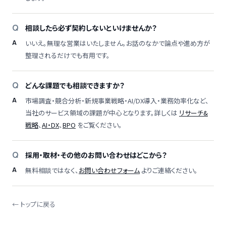
相談したら必ず契約しないといけませんか？
いいえ。無理な営業はいたしません。お話のなかで論点や進め方が
整理されるだけでも有用です。
どんな課題でも相談できますか？
市場調査・競合分析・新規事業戦略・AI/DX導入・業務効率化など、
当社のサービス領域の課題が中心となります。詳しくは
リサーチ&
戦略
、
AI・DX
、
BPO
をご覧ください。
採用・取材・その他のお問い合わせはどこから？
無料相談ではなく、
お問い合わせフォーム
よりご連絡ください。
← トップに戻る