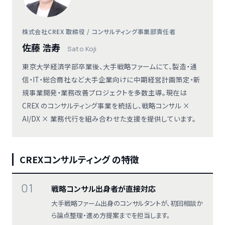
株式会社CREX 取締役 / コンサルティング事業部責任者
佐藤 浩寿
Sato Koji
東京大学経済学部卒業後、大手戦略ファームにて、製造・通
信・IT・総合商社など大手企業向けに中期経営計画策定・新
規事業開発・業務改善プロジェクトを多数主導。現在は
CREX のコンサルティング事業を統括し、戦略コンサル ×
AI/DX × 業務代行を組み合わせた支援を提供しています。
CREXコンサルティング の特徴
01
戦略コンサル出身者が直接対応
大手戦略ファーム出身のコンサルタントが、初回相談か
ら論点整理・進め方提案までを担当します。