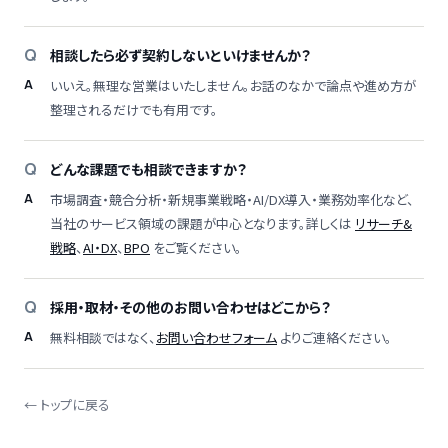
相談したら必ず契約しないといけませんか？
いいえ。無理な営業はいたしません。お話のなかで論点や進め方が
整理されるだけでも有用です。
どんな課題でも相談できますか？
市場調査・競合分析・新規事業戦略・AI/DX導入・業務効率化など、
当社のサービス領域の課題が中心となります。詳しくは
リサーチ&
戦略
、
AI・DX
、
BPO
をご覧ください。
採用・取材・その他のお問い合わせはどこから？
無料相談ではなく、
お問い合わせフォーム
よりご連絡ください。
← トップに戻る