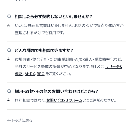
相談したら必ず契約しないといけませんか？
いいえ。無理な営業はいたしません。お話のなかで論点や進め方が
整理されるだけでも有用です。
どんな課題でも相談できますか？
市場調査・競合分析・新規事業戦略・AI/DX導入・業務効率化など、
当社のサービス領域の課題が中心となります。詳しくは
リサーチ&
戦略
、
AI・DX
、
BPO
をご覧ください。
採用・取材・その他のお問い合わせはどこから？
無料相談ではなく、
お問い合わせフォーム
よりご連絡ください。
← トップに戻る