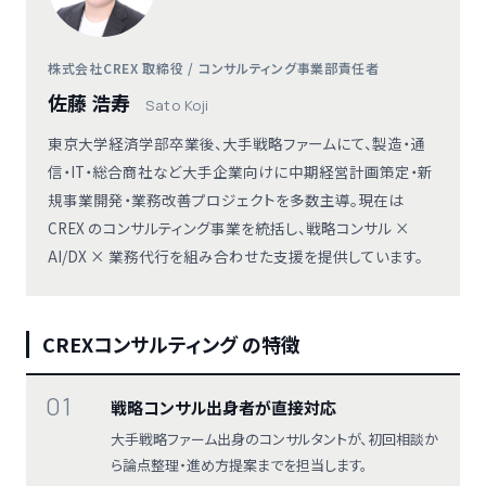
株式会社CREX 取締役 / コンサルティング事業部責任者
佐藤 浩寿
Sato Koji
東京大学経済学部卒業後、大手戦略ファームにて、製造・通
信・IT・総合商社など大手企業向けに中期経営計画策定・新
規事業開発・業務改善プロジェクトを多数主導。現在は
CREX のコンサルティング事業を統括し、戦略コンサル ×
AI/DX × 業務代行を組み合わせた支援を提供しています。
CREXコンサルティング の特徴
01
戦略コンサル出身者が直接対応
大手戦略ファーム出身のコンサルタントが、初回相談か
ら論点整理・進め方提案までを担当します。