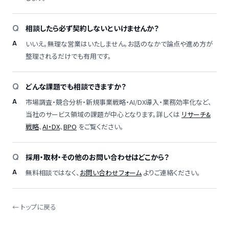
相談したら必ず契約しないといけませんか？
いいえ。無理な営業はいたしません。お話のなかで論点や進め方が
整理されるだけでも有用です。
どんな課題でも相談できますか？
市場調査・競合分析・新規事業戦略・AI/DX導入・業務効率化など、
当社のサービス領域の課題が中心となります。詳しくは
リサーチ&
戦略
、
AI・DX
、
BPO
をご覧ください。
採用・取材・その他のお問い合わせはどこから？
無料相談ではなく、
お問い合わせフォーム
よりご連絡ください。
← トップに戻る