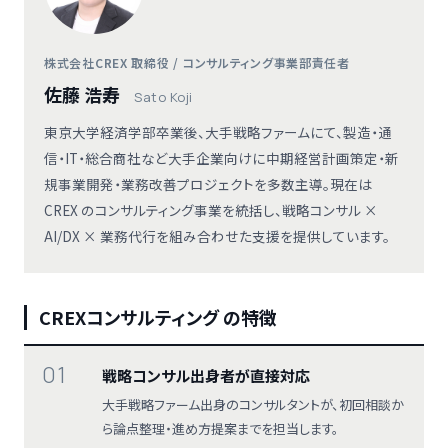
株式会社CREX 取締役 / コンサルティング事業部責任者
佐藤 浩寿
Sato Koji
東京大学経済学部卒業後、大手戦略ファームにて、製造・通
信・IT・総合商社など大手企業向けに中期経営計画策定・新
規事業開発・業務改善プロジェクトを多数主導。現在は
CREX のコンサルティング事業を統括し、戦略コンサル ×
AI/DX × 業務代行を組み合わせた支援を提供しています。
CREXコンサルティング の特徴
01
戦略コンサル出身者が直接対応
大手戦略ファーム出身のコンサルタントが、初回相談か
ら論点整理・進め方提案までを担当します。