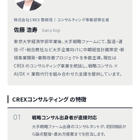
株式会社CREX 取締役 / コンサルティング事業部責任者
佐藤 浩寿
Sato Koji
東京大学経済学部卒業後、大手戦略ファームにて、製造・通
信・IT・総合商社など大手企業向けに中期経営計画策定・新
規事業開発・業務改善プロジェクトを多数主導。現在は
CREX のコンサルティング事業を統括し、戦略コンサル ×
AI/DX × 業務代行を組み合わせた支援を提供しています。
CREXコンサルティング の特徴
01
戦略コンサル出身者が直接対応
大手戦略ファーム出身のコンサルタントが、初回相談か
ら論点整理・進め方提案までを担当します。