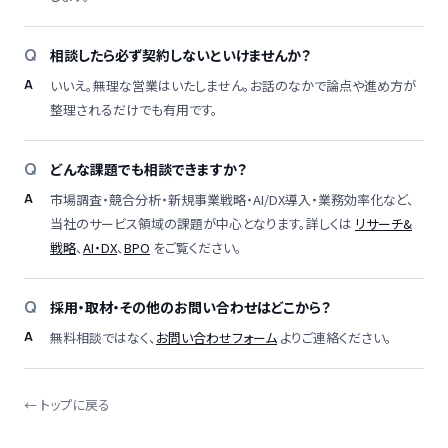
相談したら必ず契約しないといけませんか？
いいえ。無理な営業はいたしません。お話のなかで論点や進め方が
整理されるだけでも有用です。
どんな課題でも相談できますか？
市場調査・競合分析・新規事業戦略・AI/DX導入・業務効率化など、
当社のサービス領域の課題が中心となります。詳しくは
リサーチ&
戦略
、
AI・DX
、
BPO
をご覧ください。
採用・取材・その他のお問い合わせはどこから？
無料相談ではなく、
お問い合わせフォーム
よりご連絡ください。
← トップに戻る