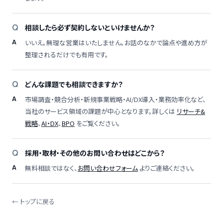
相談したら必ず契約しないといけませんか？
いいえ。無理な営業はいたしません。お話のなかで論点や進め方が
整理されるだけでも有用です。
どんな課題でも相談できますか？
市場調査・競合分析・新規事業戦略・AI/DX導入・業務効率化など、
当社のサービス領域の課題が中心となります。詳しくは
リサーチ&
戦略
、
AI・DX
、
BPO
をご覧ください。
採用・取材・その他のお問い合わせはどこから？
無料相談ではなく、
お問い合わせフォーム
よりご連絡ください。
← トップに戻る