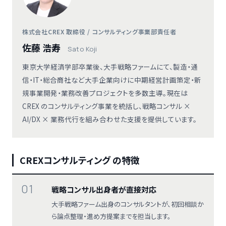
株式会社CREX 取締役 / コンサルティング事業部責任者
佐藤 浩寿
Sato Koji
東京大学経済学部卒業後、大手戦略ファームにて、製造・通
信・IT・総合商社など大手企業向けに中期経営計画策定・新
規事業開発・業務改善プロジェクトを多数主導。現在は
CREX のコンサルティング事業を統括し、戦略コンサル ×
AI/DX × 業務代行を組み合わせた支援を提供しています。
CREXコンサルティング の特徴
01
戦略コンサル出身者が直接対応
大手戦略ファーム出身のコンサルタントが、初回相談か
ら論点整理・進め方提案までを担当します。