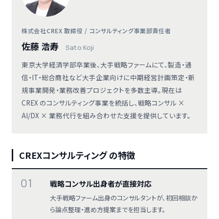
株式会社CREX 取締役 / コンサルティング事業部責任者
佐藤 浩寿
Sato Koji
東京大学経済学部卒業後、大手戦略ファームにて、製造・通
信・IT・総合商社など大手企業向けに中期経営計画策定・新
規事業開発・業務改善プロジェクトを多数主導。現在は
CREX のコンサルティング事業を統括し、戦略コンサル ×
AI/DX × 業務代行を組み合わせた支援を提供しています。
CREXコンサルティング の特徴
01
戦略コンサル出身者が直接対応
大手戦略ファーム出身のコンサルタントが、初回相談か
ら論点整理・進め方提案までを担当します。