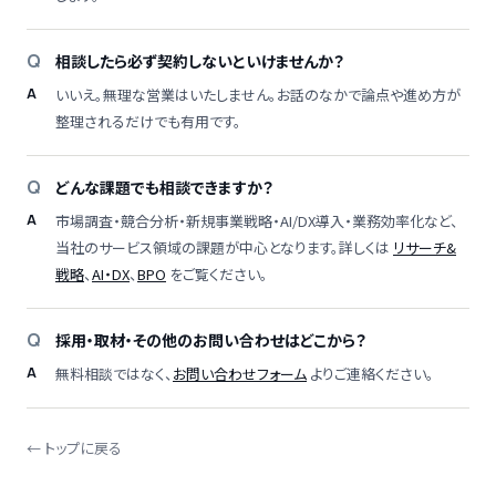
相談したら必ず契約しないといけませんか？
いいえ。無理な営業はいたしません。お話のなかで論点や進め方が
整理されるだけでも有用です。
どんな課題でも相談できますか？
市場調査・競合分析・新規事業戦略・AI/DX導入・業務効率化など、
当社のサービス領域の課題が中心となります。詳しくは
リサーチ&
戦略
、
AI・DX
、
BPO
をご覧ください。
採用・取材・その他のお問い合わせはどこから？
無料相談ではなく、
お問い合わせフォーム
よりご連絡ください。
← トップに戻る