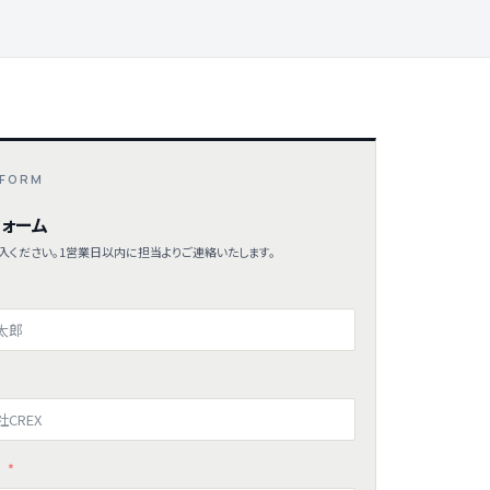
 FORM
ォーム
入ください。1営業日以内に担当よりご連絡いたします。
ス