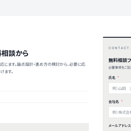
CONTACT
料相談から
無料相談フ
応じます。論点設計・進め方の検討から、必要に応
必要事項をご記
けます。
氏名
会社名
メールアドレ