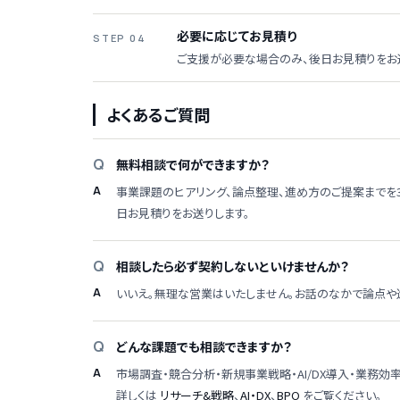
必要に応じてお見積り
STEP 04
ご支援が必要な場合のみ、後日お見積りをお
よくあるご質問
無料相談で何ができますか？
事業課題のヒアリング、論点整理、進め方のご提案までを
日お見積りをお送りします。
相談したら必ず契約しないといけませんか？
いいえ。無理な営業はいたしません。お話のなかで論点や
どんな課題でも相談できますか？
市場調査・競合分析・新規事業戦略・AI/DX導入・業務
詳しくは
リサーチ&戦略
、
AI・DX
、
BPO
をご覧ください。