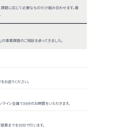
から、課題に応じて必要なものだけ組み合わせます。最
。
以上の事業課題のご相談を承ってきました。
容をお送りください。
ンライン会議で30分のお時間をいただきます。
提案までを30分で行います。