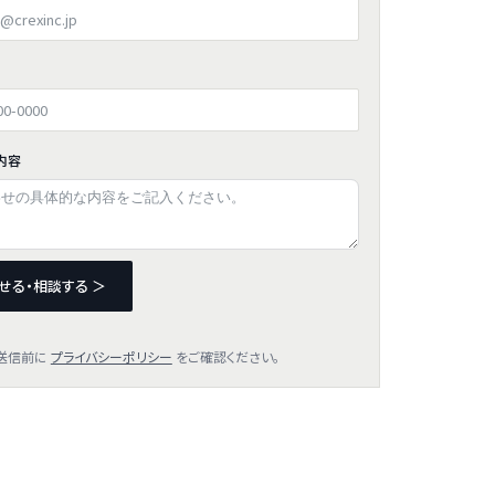
内容
せる・相談する ＞
送信前に
プライバシーポリシー
をご確認ください。