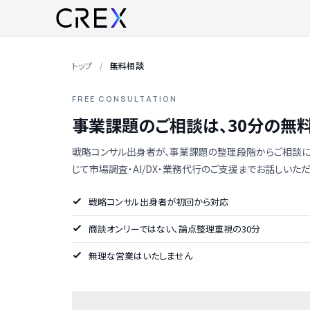
トップ
無料相談
FREE CONSULTATION
事業課題のご相談は、30分の無
戦略コンサル出身者が、事業課題の整理段階からご相談に
じて市場調査・AI/DX・業務代行のご支援までお話しいただ
戦略コンサル出身者が初回から対応
商談オンリーではない、論点整理重視の30分
無理な営業はいたしません