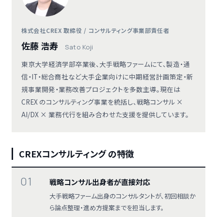
株式会社CREX 取締役 / コンサルティング事業部責任者
佐藤 浩寿
Sato Koji
東京大学経済学部卒業後、大手戦略ファームにて、製造・通
信・IT・総合商社など大手企業向けに中期経営計画策定・新
規事業開発・業務改善プロジェクトを多数主導。現在は
CREX のコンサルティング事業を統括し、戦略コンサル ×
AI/DX × 業務代行を組み合わせた支援を提供しています。
CREXコンサルティング の特徴
01
戦略コンサル出身者が直接対応
大手戦略ファーム出身のコンサルタントが、初回相談か
ら論点整理・進め方提案までを担当します。