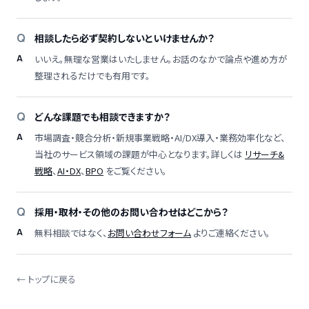
相談したら必ず契約しないといけませんか？
いいえ。無理な営業はいたしません。お話のなかで論点や進め方が
整理されるだけでも有用です。
どんな課題でも相談できますか？
市場調査・競合分析・新規事業戦略・AI/DX導入・業務効率化など、
当社のサービス領域の課題が中心となります。詳しくは
リサーチ&
戦略
、
AI・DX
、
BPO
をご覧ください。
採用・取材・その他のお問い合わせはどこから？
無料相談ではなく、
お問い合わせフォーム
よりご連絡ください。
← トップに戻る