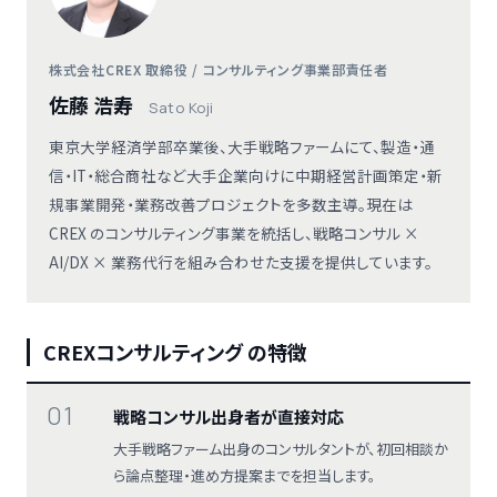
株式会社CREX 取締役 / コンサルティング事業部責任者
佐藤 浩寿
Sato Koji
東京大学経済学部卒業後、大手戦略ファームにて、製造・通
信・IT・総合商社など大手企業向けに中期経営計画策定・新
規事業開発・業務改善プロジェクトを多数主導。現在は
CREX のコンサルティング事業を統括し、戦略コンサル ×
AI/DX × 業務代行を組み合わせた支援を提供しています。
CREXコンサルティング の特徴
01
戦略コンサル出身者が直接対応
大手戦略ファーム出身のコンサルタントが、初回相談か
ら論点整理・進め方提案までを担当します。