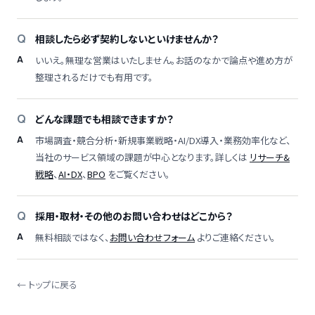
相談したら必ず契約しないといけませんか？
いいえ。無理な営業はいたしません。お話のなかで論点や進め方が
整理されるだけでも有用です。
どんな課題でも相談できますか？
市場調査・競合分析・新規事業戦略・AI/DX導入・業務効率化など、
当社のサービス領域の課題が中心となります。詳しくは
リサーチ&
戦略
、
AI・DX
、
BPO
をご覧ください。
採用・取材・その他のお問い合わせはどこから？
無料相談ではなく、
お問い合わせフォーム
よりご連絡ください。
← トップに戻る