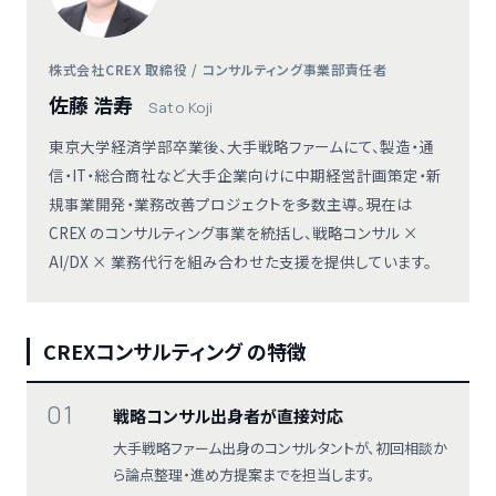
株式会社CREX 取締役 / コンサルティング事業部責任者
佐藤 浩寿
Sato Koji
東京大学経済学部卒業後、大手戦略ファームにて、製造・通
信・IT・総合商社など大手企業向けに中期経営計画策定・新
規事業開発・業務改善プロジェクトを多数主導。現在は
CREX のコンサルティング事業を統括し、戦略コンサル ×
AI/DX × 業務代行を組み合わせた支援を提供しています。
CREXコンサルティング の特徴
01
戦略コンサル出身者が直接対応
大手戦略ファーム出身のコンサルタントが、初回相談か
ら論点整理・進め方提案までを担当します。