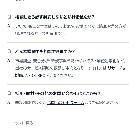
相談したら必ず契約しないといけませんか？
いいえ。無理な営業はいたしません。お話のなかで論点や進め方が
整理されるだけでも有用です。
どんな課題でも相談できますか？
市場調査・競合分析・新規事業戦略・AI/DX導入・業務効率化など、
当社のサービス領域の課題が中心となります。詳しくは
リサーチ&
戦略
、
AI・DX
、
BPO
をご覧ください。
採用・取材・その他のお問い合わせはどこから？
無料相談ではなく、
お問い合わせフォーム
よりご連絡ください。
← トップに戻る