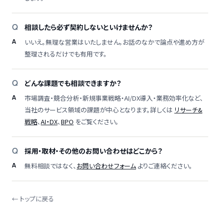
相談したら必ず契約しないといけませんか？
いいえ。無理な営業はいたしません。お話のなかで論点や進め方が
整理されるだけでも有用です。
どんな課題でも相談できますか？
市場調査・競合分析・新規事業戦略・AI/DX導入・業務効率化など、
当社のサービス領域の課題が中心となります。詳しくは
リサーチ&
戦略
、
AI・DX
、
BPO
をご覧ください。
採用・取材・その他のお問い合わせはどこから？
無料相談ではなく、
お問い合わせフォーム
よりご連絡ください。
← トップに戻る