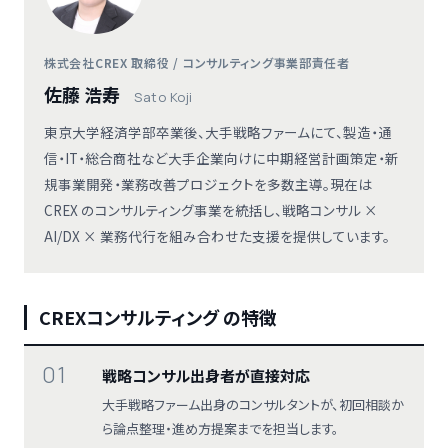
株式会社CREX 取締役 / コンサルティング事業部責任者
佐藤 浩寿
Sato Koji
東京大学経済学部卒業後、大手戦略ファームにて、製造・通
信・IT・総合商社など大手企業向けに中期経営計画策定・新
規事業開発・業務改善プロジェクトを多数主導。現在は
CREX のコンサルティング事業を統括し、戦略コンサル ×
AI/DX × 業務代行を組み合わせた支援を提供しています。
CREXコンサルティング の特徴
01
戦略コンサル出身者が直接対応
大手戦略ファーム出身のコンサルタントが、初回相談か
ら論点整理・進め方提案までを担当します。