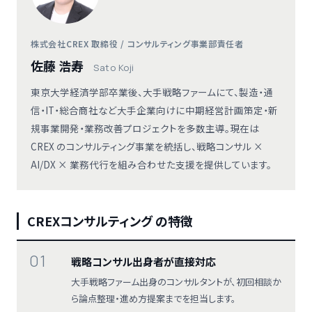
株式会社CREX 取締役 / コンサルティング事業部責任者
佐藤 浩寿
Sato Koji
東京大学経済学部卒業後、大手戦略ファームにて、製造・通
信・IT・総合商社など大手企業向けに中期経営計画策定・新
規事業開発・業務改善プロジェクトを多数主導。現在は
CREX のコンサルティング事業を統括し、戦略コンサル ×
AI/DX × 業務代行を組み合わせた支援を提供しています。
CREXコンサルティング の特徴
01
戦略コンサル出身者が直接対応
大手戦略ファーム出身のコンサルタントが、初回相談か
ら論点整理・進め方提案までを担当します。