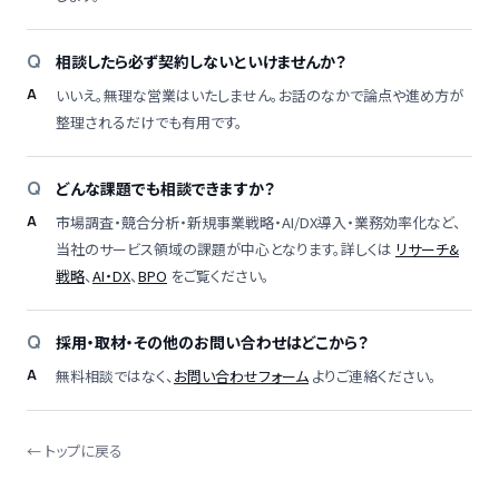
相談したら必ず契約しないといけませんか？
いいえ。無理な営業はいたしません。お話のなかで論点や進め方が
整理されるだけでも有用です。
どんな課題でも相談できますか？
市場調査・競合分析・新規事業戦略・AI/DX導入・業務効率化など、
当社のサービス領域の課題が中心となります。詳しくは
リサーチ&
戦略
、
AI・DX
、
BPO
をご覧ください。
採用・取材・その他のお問い合わせはどこから？
無料相談ではなく、
お問い合わせフォーム
よりご連絡ください。
← トップに戻る