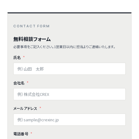
CONTACT FORM
無料相談フォーム
必要事項をご記入ください。1営業日以内に担当よりご連絡いたします。
氏名
会社名
メールアドレス
電話番号