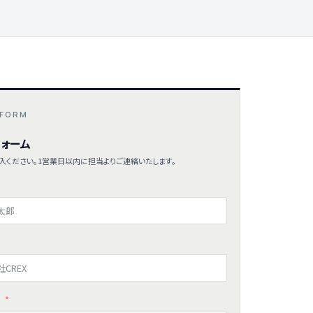
 FORM
ォーム
入ください。1営業日以内に担当よりご連絡いたします。
ス