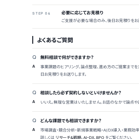
必要に応じてお見積り
STEP 04
ご支援が必要な場合のみ、後日お見積りをお
よくあるご質問
無料相談で何ができますか？
事業課題のヒアリング、論点整理、進め方のご提案までを
日お見積りをお送りします。
相談したら必ず契約しないといけませんか？
いいえ。無理な営業はいたしません。お話のなかで論点や
どんな課題でも相談できますか？
市場調査・競合分析・新規事業戦略・AI/DX導入・業務
詳しくは
リサーチ&戦略
、
AI・DX
、
BPO
をご覧ください。