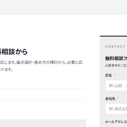
CONTACT
料相談から
無料相談フ
応じます。論点設計・進め方の検討から、必要に応
必要事項をご記
けます。
氏名
会社名
メールアドレ