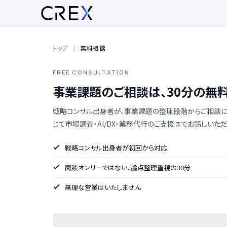
トップ
無料相談
FREE CONSULTATION
事業課題のご相談は、30分の無
戦略コンサル出身者が、事業課題の整理段階からご相談に
じて市場調査・AI/DX・業務代行のご支援までお話しいただ
戦略コンサル出身者が初回から対応
商談オンリーではない、論点整理重視の30分
無理な営業はいたしません