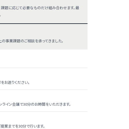
から、課題に応じて必要なものだけ組み合わせます。最
。
以上の事業課題のご相談を承ってきました。
容をお送りください。
ンライン会議で30分のお時間をいただきます。
提案までを30分で行います。