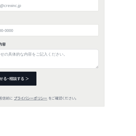
内容
せる・相談する ＞
送信前に
プライバシーポリシー
をご確認ください。