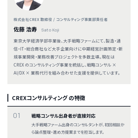
株式会社CREX 取締役 / コンサルティング事業部責任者
佐藤 浩寿
Sato Koji
東京大学経済学部卒業後、大手戦略ファームにて、製造・通
信・IT・総合商社など大手企業向けに中期経営計画策定・新
規事業開発・業務改善プロジェクトを多数主導。現在は
CREX のコンサルティング事業を統括し、戦略コンサル ×
AI/DX × 業務代行を組み合わせた支援を提供しています。
CREXコンサルティング の特徴
01
戦略コンサル出身者が直接対応
大手戦略ファーム出身のコンサルタントが、初回相談か
ら論点整理・進め方提案までを担当します。