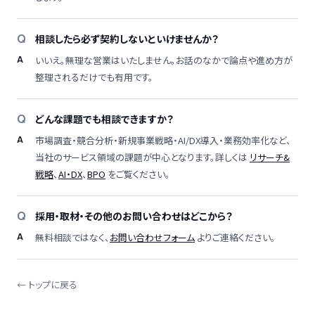
相談したら必ず契約しないといけませんか？
いいえ。無理な営業はいたしません。お話のなかで論点や進め方が
整理されるだけでも有用です。
どんな課題でも相談できますか？
市場調査・競合分析・新規事業戦略・AI/DX導入・業務効率化など、
当社のサービス領域の課題が中心となります。詳しくは
リサーチ&
戦略
、
AI・DX
、
BPO
をご覧ください。
採用・取材・その他のお問い合わせはどこから？
無料相談ではなく、
お問い合わせフォーム
よりご連絡ください。
← トップに戻る