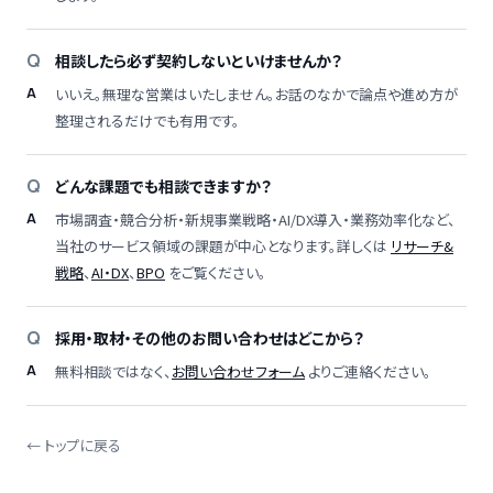
相談したら必ず契約しないといけませんか？
いいえ。無理な営業はいたしません。お話のなかで論点や進め方が
整理されるだけでも有用です。
どんな課題でも相談できますか？
市場調査・競合分析・新規事業戦略・AI/DX導入・業務効率化など、
当社のサービス領域の課題が中心となります。詳しくは
リサーチ&
戦略
、
AI・DX
、
BPO
をご覧ください。
採用・取材・その他のお問い合わせはどこから？
無料相談ではなく、
お問い合わせフォーム
よりご連絡ください。
← トップに戻る