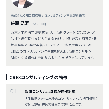
株式会社CREX 取締役 / コンサルティング事業部責任者
佐藤 浩寿
Sato Koji
東京大学経済学部卒業後、大手戦略ファームにて、製造・通
信・IT・総合商社など大手企業向けに中期経営計画策定・新
規事業開発・業務改善プロジェクトを多数主導。現在は
CREX のコンサルティング事業を統括し、戦略コンサル ×
AI/DX × 業務代行を組み合わせた支援を提供しています。
CREXコンサルティング の特徴
01
戦略コンサル出身者が直接対応
大手戦略ファーム出身のコンサルタントが、初回相談か
ら論点整理・進め方提案までを担当します。