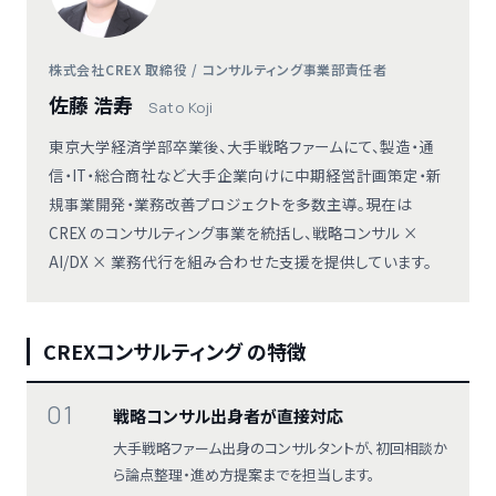
株式会社CREX 取締役 / コンサルティング事業部責任者
佐藤 浩寿
Sato Koji
東京大学経済学部卒業後、大手戦略ファームにて、製造・通
信・IT・総合商社など大手企業向けに中期経営計画策定・新
規事業開発・業務改善プロジェクトを多数主導。現在は
CREX のコンサルティング事業を統括し、戦略コンサル ×
AI/DX × 業務代行を組み合わせた支援を提供しています。
CREXコンサルティング の特徴
01
戦略コンサル出身者が直接対応
大手戦略ファーム出身のコンサルタントが、初回相談か
ら論点整理・進め方提案までを担当します。