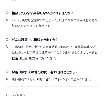
相談したら必ず契約しないといけませんか？
いいえ。無理な営業はいたしません。お話のなかで論点や進め方が
整理されるだけでも有用です。
どんな課題でも相談できますか？
市場調査・競合分析・新規事業戦略・AI/DX導入・業務効率化など、
当社のサービス領域の課題が中心となります。詳しくは
リサーチ&
戦略
、
AI・DX
、
BPO
をご覧ください。
採用・取材・その他のお問い合わせはどこから？
無料相談ではなく、
お問い合わせフォーム
よりご連絡ください。
← トップに戻る