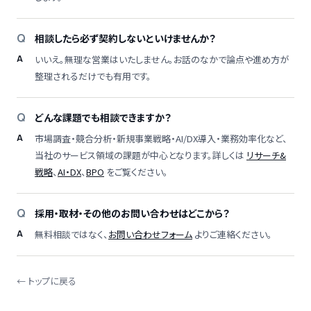
相談したら必ず契約しないといけませんか？
いいえ。無理な営業はいたしません。お話のなかで論点や進め方が
整理されるだけでも有用です。
どんな課題でも相談できますか？
市場調査・競合分析・新規事業戦略・AI/DX導入・業務効率化など、
当社のサービス領域の課題が中心となります。詳しくは
リサーチ&
戦略
、
AI・DX
、
BPO
をご覧ください。
採用・取材・その他のお問い合わせはどこから？
無料相談ではなく、
お問い合わせフォーム
よりご連絡ください。
← トップに戻る