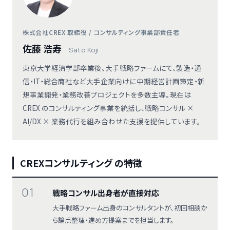
株式会社CREX 取締役 / コンサルティング事業部責任者
佐藤 浩寿
Sato Koji
東京大学経済学部卒業後、大手戦略ファームにて、製造・通
信・IT・総合商社など大手企業向けに中期経営計画策定・新
規事業開発・業務改善プロジェクトを多数主導。現在は
CREX のコンサルティング事業を統括し、戦略コンサル ×
AI/DX × 業務代行を組み合わせた支援を提供しています。
CREXコンサルティング の特徴
01
戦略コンサル出身者が直接対応
大手戦略ファーム出身のコンサルタントが、初回相談か
ら論点整理・進め方提案までを担当します。