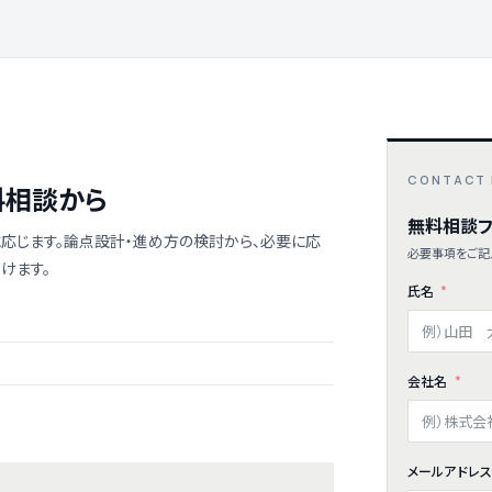
CONTACT
料相談から
無料相談フ
応じます。論点設計・進め方の検討から、必要に応
必要事項をご記
けます。
氏名
会社名
メールアドレ