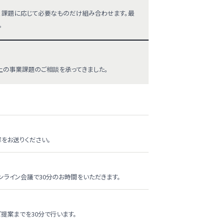
から、課題に応じて必要なものだけ組み合わせます。最
。
以上の事業課題のご相談を承ってきました。
容をお送りください。
ンライン会議で30分のお時間をいただきます。
提案までを30分で行います。