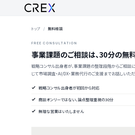
トップ
無料相談
FREE CONSULTATION
事業課題のご相談は、30分の無
戦略コンサル出身者が、事業課題の整理段階からご相談に
じて市場調査・AI/DX・業務代行のご支援までお話しいただ
戦略コンサル出身者が初回から対応
商談オンリーではない、論点整理重視の30分
無理な営業はいたしません