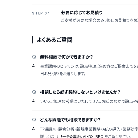
必要に応じてお見積り
STEP 04
ご支援が必要な場合のみ、後日お見積りをお
よくあるご質問
無料相談で何ができますか？
事業課題のヒアリング、論点整理、進め方のご提案までを
日お見積りをお送りします。
相談したら必ず契約しないといけませんか？
いいえ。無理な営業はいたしません。お話のなかで論点や
どんな課題でも相談できますか？
市場調査・競合分析・新規事業戦略・AI/DX導入・業務
詳しくは
リサーチ&戦略
、
AI・DX
、
BPO
をご覧ください。