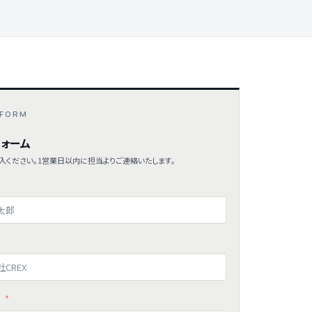
 FORM
ォーム
入ください。1営業日以内に担当よりご連絡いたします。
ス