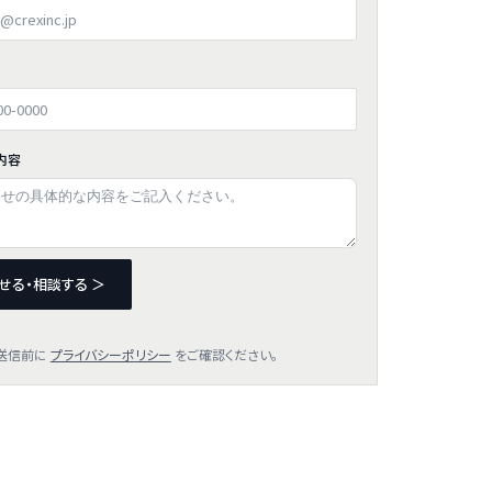
内容
せる・相談する ＞
送信前に
プライバシーポリシー
をご確認ください。