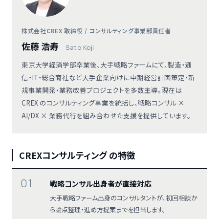
株式会社CREX 取締役 / コンサルティング事業部責任者
佐藤 浩寿
Sato Koji
東京大学経済学部卒業後、大手戦略ファームにて、製造・通
信・IT・総合商社など大手企業向けに中期経営計画策定・新
規事業開発・業務改善プロジェクトを多数主導。現在は
CREX のコンサルティング事業を統括し、戦略コンサル ×
AI/DX × 業務代行を組み合わせた支援を提供しています。
CREXコンサルティング の特徴
01
戦略コンサル出身者が直接対応
大手戦略ファーム出身のコンサルタントが、初回相談か
ら論点整理・進め方提案までを担当します。