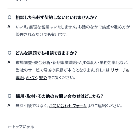
相談したら必ず契約しないといけませんか？
いいえ。無理な営業はいたしません。お話のなかで論点や進め方が
整理されるだけでも有用です。
どんな課題でも相談できますか？
市場調査・競合分析・新規事業戦略・AI/DX導入・業務効率化など、
当社のサービス領域の課題が中心となります。詳しくは
リサーチ&
戦略
、
AI・DX
、
BPO
をご覧ください。
採用・取材・その他のお問い合わせはどこから？
無料相談ではなく、
お問い合わせフォーム
よりご連絡ください。
← トップに戻る