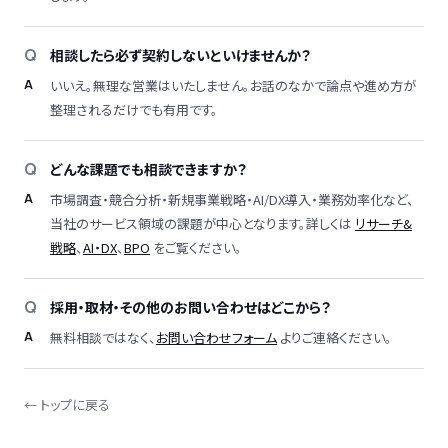
相談したら必ず契約しないといけませんか？
いいえ。無理な営業はいたしません。お話のなかで論点や進め方が
整理されるだけでも有用です。
どんな課題でも相談できますか？
市場調査・競合分析・新規事業戦略・AI/DX導入・業務効率化など、
当社のサービス領域の課題が中心となります。詳しくは
リサーチ&
戦略
、
AI・DX
、
BPO
をご覧ください。
採用・取材・その他のお問い合わせはどこから？
無料相談ではなく、
お問い合わせフォーム
よりご連絡ください。
← トップに戻る