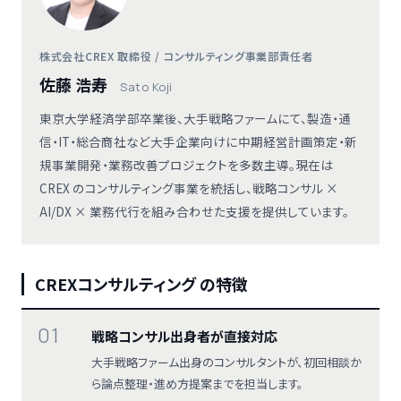
株式会社CREX 取締役 / コンサルティング事業部責任者
佐藤 浩寿
Sato Koji
東京大学経済学部卒業後、大手戦略ファームにて、製造・通
信・IT・総合商社など大手企業向けに中期経営計画策定・新
規事業開発・業務改善プロジェクトを多数主導。現在は
CREX のコンサルティング事業を統括し、戦略コンサル ×
AI/DX × 業務代行を組み合わせた支援を提供しています。
CREXコンサルティング の特徴
01
戦略コンサル出身者が直接対応
大手戦略ファーム出身のコンサルタントが、初回相談か
ら論点整理・進め方提案までを担当します。