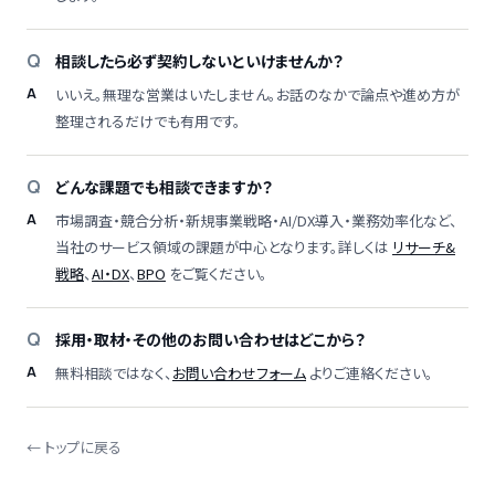
相談したら必ず契約しないといけませんか？
いいえ。無理な営業はいたしません。お話のなかで論点や進め方が
整理されるだけでも有用です。
どんな課題でも相談できますか？
市場調査・競合分析・新規事業戦略・AI/DX導入・業務効率化など、
当社のサービス領域の課題が中心となります。詳しくは
リサーチ&
戦略
、
AI・DX
、
BPO
をご覧ください。
採用・取材・その他のお問い合わせはどこから？
無料相談ではなく、
お問い合わせフォーム
よりご連絡ください。
← トップに戻る