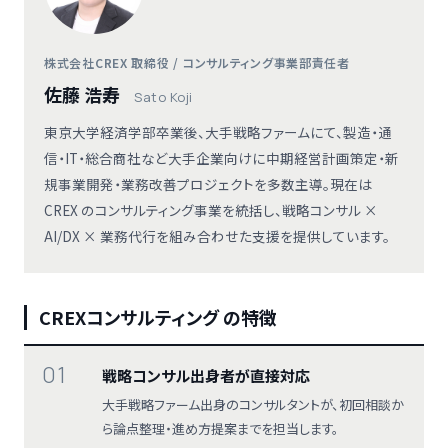
株式会社CREX 取締役 / コンサルティング事業部責任者
佐藤 浩寿
Sato Koji
東京大学経済学部卒業後、大手戦略ファームにて、製造・通
信・IT・総合商社など大手企業向けに中期経営計画策定・新
規事業開発・業務改善プロジェクトを多数主導。現在は
CREX のコンサルティング事業を統括し、戦略コンサル ×
AI/DX × 業務代行を組み合わせた支援を提供しています。
CREXコンサルティング の特徴
01
戦略コンサル出身者が直接対応
大手戦略ファーム出身のコンサルタントが、初回相談か
ら論点整理・進め方提案までを担当します。