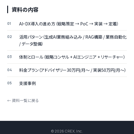
資料の内容
AI・DX導入の進め方（戦略策定 → PoC → 実装 → 定着）
活用パターン（生成AI業務組み込み / RAG構築 / 業務自動化
/ データ整備）
体制とロール（戦略コンサル + AIエンジニア + リサーチャー）
料金プラン（アドバイザリー30万円/月〜 / 実装50万円/月〜）
支援事例
← 資料一覧に戻る
© 2026 CREX, Inc.