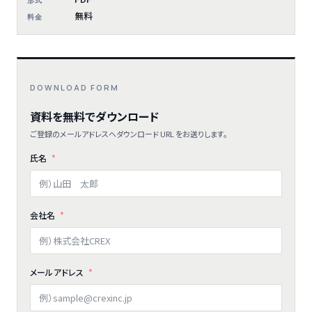
形式
無料
料金
DOWNLOAD FORM
資料を無料でダウンロード
ご登録のメールアドレスへダウンロード URL をお送りします。
氏名
会社名
メールアドレス