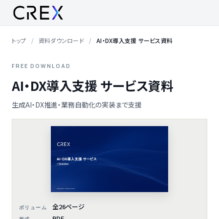
トップ
資料ダウンロード
AI・DX導入支援 サービス資料
FREE DOWNLOAD
AI・DX導入支援 サービス資料
生成AI・DX推進・業務自動化の実装まで支援
全26ページ
ボリューム
PDF