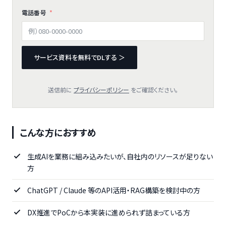
電話番号
サービス資料を無料でDLする ＞
送信前に
プライバシーポリシー
をご確認ください。
こんな方におすすめ
生成AIを業務に組み込みたいが、自社内のリソースが足りない
方
ChatGPT / Claude 等のAPI活用・RAG構築を検討中の方
DX推進でPoCから本実装に進められず詰まっている方