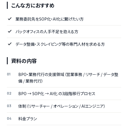
こんな方におすすめ
業務委託先をSOP化・AI化に繋げたい方
バックオフィスの人手不足を抱える方
データ整備・スクレイピング等の専門人材を求める方
資料の内容
BPO・業務代行の支援領域（営業事務 / リサーチ / データ整
備 / 業務代行）
BPO → SOP化 → AI化 の3段階移行プロセス
体制（リサーチャー / オペレーション / AIエンジニア）
料金プラン