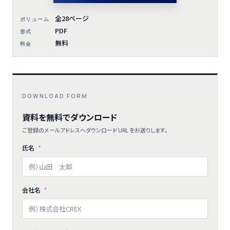
全28ページ
ボリューム
PDF
形式
無料
料金
DOWNLOAD FORM
資料を無料でダウンロード
ご登録のメールアドレスへダウンロード URL をお送りします。
氏名
会社名