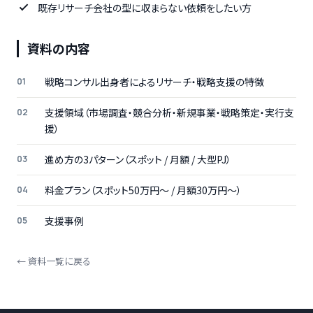
既存リサーチ会社の型に収まらない依頼をしたい方
資料の内容
戦略コンサル出身者によるリサーチ・戦略支援の特徴
支援領域（市場調査・競合分析・新規事業・戦略策定・実行支
援）
進め方の3パターン（スポット / 月額 / 大型PJ）
料金プラン（スポット50万円〜 / 月額30万円〜）
支援事例
← 資料一覧に戻る