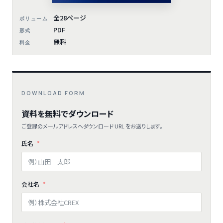
全28ページ
ボリューム
PDF
形式
無料
料金
DOWNLOAD FORM
資料を無料でダウンロード
ご登録のメールアドレスへダウンロード URL をお送りします。
氏名
会社名