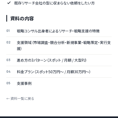
既存リサーチ会社の型に収まらない依頼をしたい方
資料の内容
戦略コンサル出身者によるリサーチ・戦略支援の特徴
支援領域（市場調査・競合分析・新規事業・戦略策定・実行支
援）
進め方の3パターン（スポット / 月額 / 大型PJ）
料金プラン（スポット50万円〜 / 月額30万円〜）
支援事例
← 資料一覧に戻る