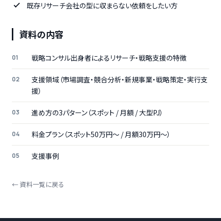
既存リサーチ会社の型に収まらない依頼をしたい方
資料の内容
戦略コンサル出身者によるリサーチ・戦略支援の特徴
支援領域（市場調査・競合分析・新規事業・戦略策定・実行支
援）
進め方の3パターン（スポット / 月額 / 大型PJ）
料金プラン（スポット50万円〜 / 月額30万円〜）
支援事例
← 資料一覧に戻る