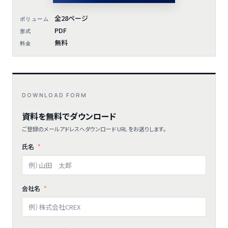
全28ページ
ボリューム
PDF
形式
無料
料金
DOWNLOAD FORM
資料を無料でダウンロード
ご登録のメールアドレスへダウンロード URL をお送りします。
氏名
会社名