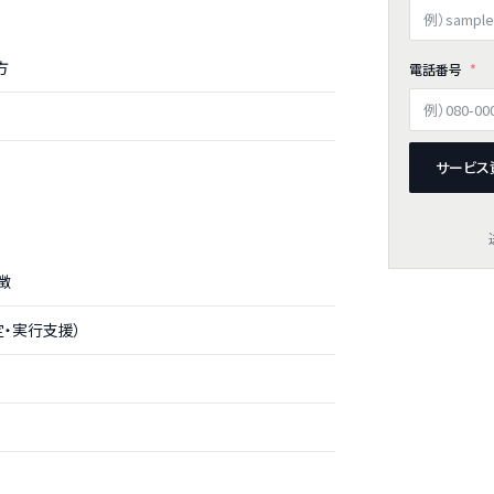
方
電話番号
サービス
徴
・実行支援）