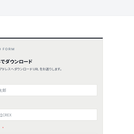
D FORM
でダウンロード
ドレスへダウンロード URL をお送りします。
ス