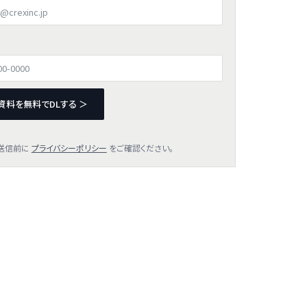
資料を無料でDLする ＞
送信前に
プライバシーポリシー
をご確認ください。