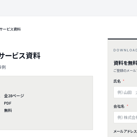
 サービス資料
DOWNLOA
 サービス資料
資料を無料
事例
ご登録のメールア
氏名
全28ページ
ム
PDF
会社名
無料
メールアドレ