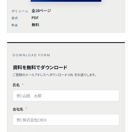
全28ページ
ボリューム
PDF
形式
無料
料金
DOWNLOAD FORM
資料を無料でダウンロード
ご登録のメールアドレスへダウンロード URL をお送りします。
氏名
会社名