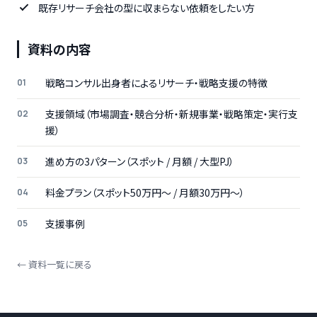
既存リサーチ会社の型に収まらない依頼をしたい方
資料の内容
戦略コンサル出身者によるリサーチ・戦略支援の特徴
支援領域（市場調査・競合分析・新規事業・戦略策定・実行支
援）
進め方の3パターン（スポット / 月額 / 大型PJ）
料金プラン（スポット50万円〜 / 月額30万円〜）
支援事例
← 資料一覧に戻る