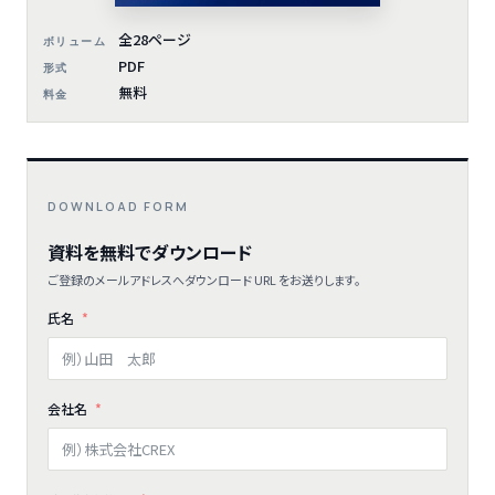
全28ページ
ボリューム
PDF
形式
無料
料金
DOWNLOAD FORM
資料を無料でダウンロード
ご登録のメールアドレスへダウンロード URL をお送りします。
氏名
会社名