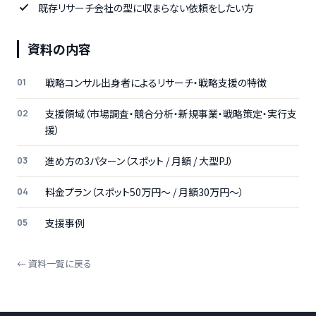
既存リサーチ会社の型に収まらない依頼をしたい方
資料の内容
戦略コンサル出身者によるリサーチ・戦略支援の特徴
支援領域（市場調査・競合分析・新規事業・戦略策定・実行支
援）
進め方の3パターン（スポット / 月額 / 大型PJ）
料金プラン（スポット50万円〜 / 月額30万円〜）
支援事例
← 資料一覧に戻る