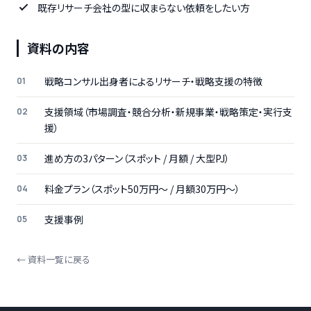
既存リサーチ会社の型に収まらない依頼をしたい方
資料の内容
戦略コンサル出身者によるリサーチ・戦略支援の特徴
支援領域（市場調査・競合分析・新規事業・戦略策定・実行支
援）
進め方の3パターン（スポット / 月額 / 大型PJ）
料金プラン（スポット50万円〜 / 月額30万円〜）
支援事例
← 資料一覧に戻る