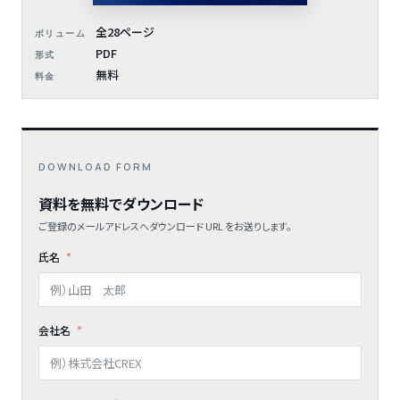
全28ページ
ボリューム
PDF
形式
無料
料金
DOWNLOAD FORM
資料を無料でダウンロード
ご登録のメールアドレスへダウンロード URL をお送りします。
氏名
会社名