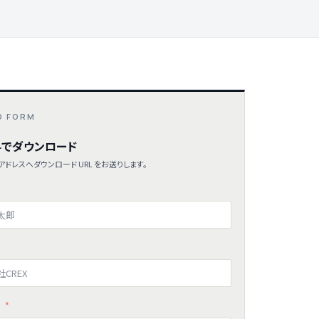
D FORM
でダウンロード
ドレスへダウンロード URL をお送りします。
ス