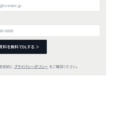
資料を無料でDLする ＞
送信前に
プライバシーポリシー
をご確認ください。