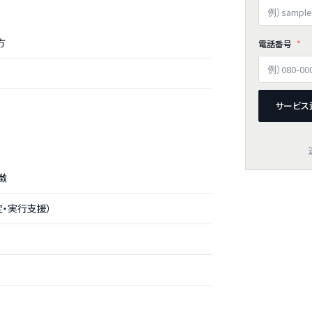
方
電話番号
サービス
徴
・実行支援）