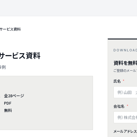
 サービス資料
DOWNLOA
 サービス資料
資料を無料
事例
ご登録のメールア
氏名
全28ページ
ム
PDF
会社名
無料
メールアドレ