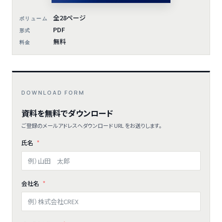
全28ページ
ボリューム
PDF
形式
無料
料金
DOWNLOAD FORM
資料を無料でダウンロード
ご登録のメールアドレスへダウンロード URL をお送りします。
氏名
会社名