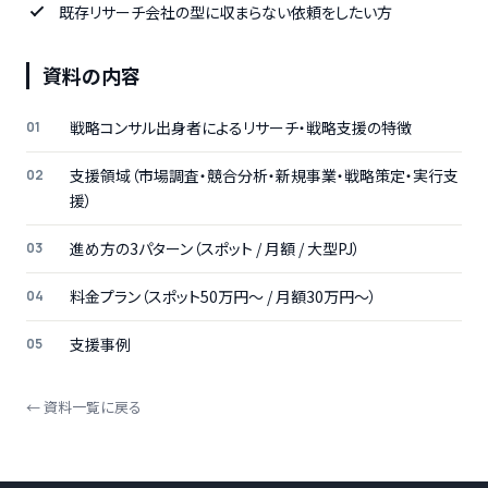
既存リサーチ会社の型に収まらない依頼をしたい方
資料の内容
戦略コンサル出身者によるリサーチ・戦略支援の特徴
支援領域（市場調査・競合分析・新規事業・戦略策定・実行支
援）
進め方の3パターン（スポット / 月額 / 大型PJ）
料金プラン（スポット50万円〜 / 月額30万円〜）
支援事例
← 資料一覧に戻る