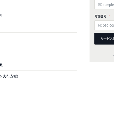
方
電話番号
サービス
徴
・実行支援）