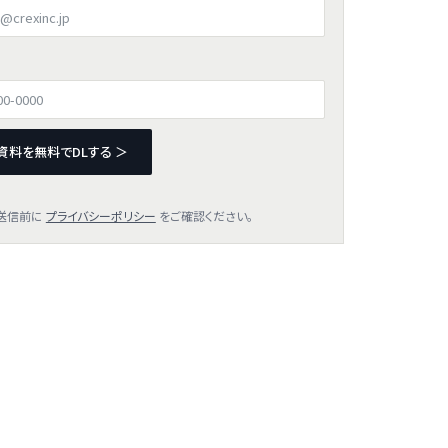
資料を無料でDLする ＞
送信前に
プライバシーポリシー
をご確認ください。