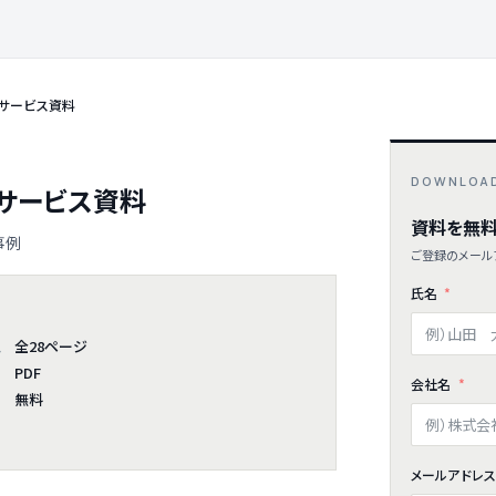
 サービス資料
DOWNLOA
 サービス資料
資料を無料
事例
ご登録のメールア
氏名
全28ページ
ム
PDF
会社名
無料
メールアドレ