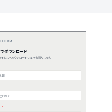
D FORM
でダウンロード
ドレスへダウンロード URL をお送りします。
ス