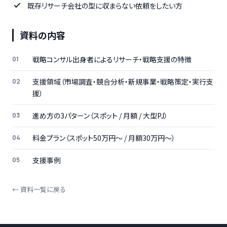
既存リサーチ会社の型に収まらない依頼をしたい方
資料の内容
戦略コンサル出身者によるリサーチ・戦略支援の特徴
支援領域（市場調査・競合分析・新規事業・戦略策定・実行支
援）
進め方の3パターン（スポット / 月額 / 大型PJ）
料金プラン（スポット50万円〜 / 月額30万円〜）
支援事例
← 資料一覧に戻る