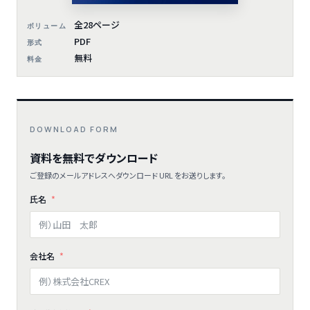
全28ページ
ボリューム
PDF
形式
無料
料金
DOWNLOAD FORM
資料を無料でダウンロード
ご登録のメールアドレスへダウンロード URL をお送りします。
氏名
会社名