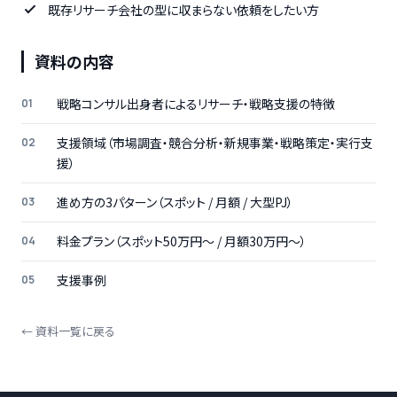
既存リサーチ会社の型に収まらない依頼をしたい方
資料の内容
戦略コンサル出身者によるリサーチ・戦略支援の特徴
支援領域（市場調査・競合分析・新規事業・戦略策定・実行支
援）
進め方の3パターン（スポット / 月額 / 大型PJ）
料金プラン（スポット50万円〜 / 月額30万円〜）
支援事例
← 資料一覧に戻る