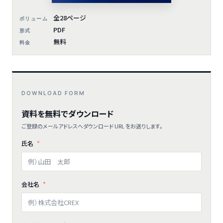
全28ページ
ボリューム
PDF
形式
無料
料金
DOWNLOAD FORM
資料を無料でダウンロード
ご登録のメールアドレスへダウンロード URL をお送りします。
氏名
会社名