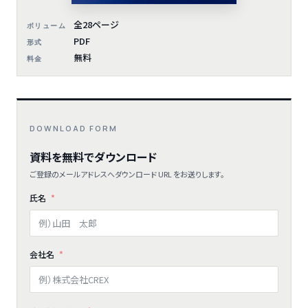
全28ページ
ボリューム
PDF
形式
無料
料金
DOWNLOAD FORM
資料を無料でダウンロード
ご登録のメールアドレスへダウンロード URL をお送りします。
氏名
会社名