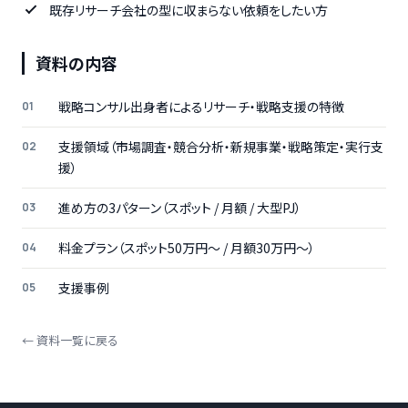
既存リサーチ会社の型に収まらない依頼をしたい方
資料の内容
戦略コンサル出身者によるリサーチ・戦略支援の特徴
支援領域（市場調査・競合分析・新規事業・戦略策定・実行支
援）
進め方の3パターン（スポット / 月額 / 大型PJ）
料金プラン（スポット50万円〜 / 月額30万円〜）
支援事例
← 資料一覧に戻る