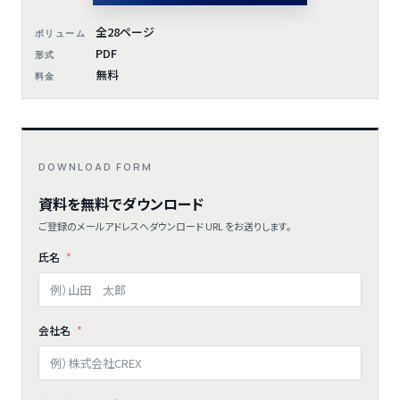
全28ページ
ボリューム
PDF
形式
無料
料金
DOWNLOAD FORM
資料を無料でダウンロード
ご登録のメールアドレスへダウンロード URL をお送りします。
氏名
会社名