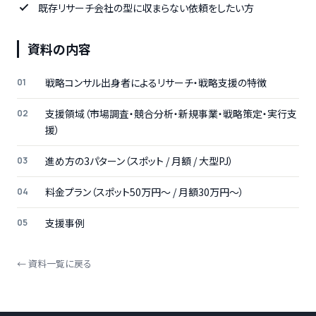
既存リサーチ会社の型に収まらない依頼をしたい方
資料の内容
戦略コンサル出身者によるリサーチ・戦略支援の特徴
支援領域（市場調査・競合分析・新規事業・戦略策定・実行支
援）
進め方の3パターン（スポット / 月額 / 大型PJ）
料金プラン（スポット50万円〜 / 月額30万円〜）
支援事例
← 資料一覧に戻る