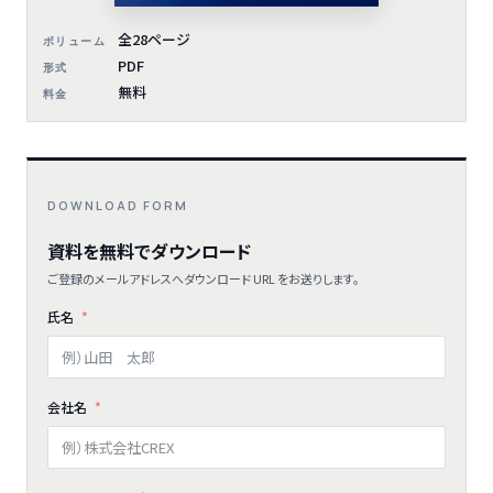
全28ページ
ボリューム
PDF
形式
無料
料金
DOWNLOAD FORM
資料を無料でダウンロード
ご登録のメールアドレスへダウンロード URL をお送りします。
氏名
会社名