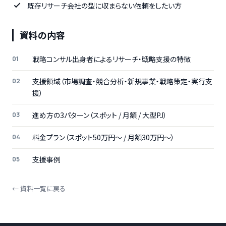
既存リサーチ会社の型に収まらない依頼をしたい方
資料の内容
戦略コンサル出身者によるリサーチ・戦略支援の特徴
支援領域（市場調査・競合分析・新規事業・戦略策定・実行支
援）
進め方の3パターン（スポット / 月額 / 大型PJ）
料金プラン（スポット50万円〜 / 月額30万円〜）
支援事例
← 資料一覧に戻る