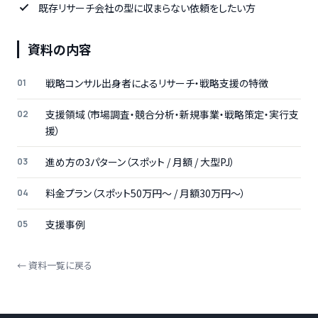
既存リサーチ会社の型に収まらない依頼をしたい方
資料の内容
戦略コンサル出身者によるリサーチ・戦略支援の特徴
支援領域（市場調査・競合分析・新規事業・戦略策定・実行支
援）
進め方の3パターン（スポット / 月額 / 大型PJ）
料金プラン（スポット50万円〜 / 月額30万円〜）
支援事例
← 資料一覧に戻る