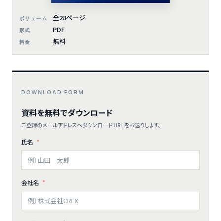
全28ページ
ボリューム
PDF
形式
無料
料金
DOWNLOAD FORM
資料を無料でダウンロード
ご登録のメールアドレスへダウンロード URL をお送りします。
氏名
会社名