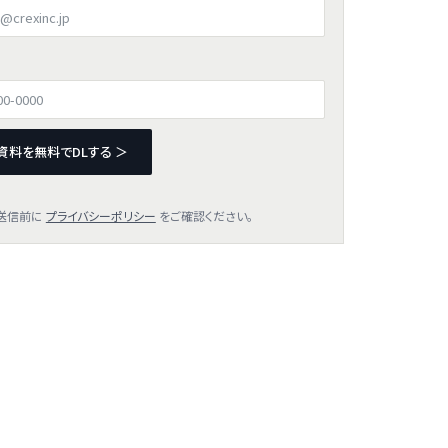
資料を無料でDLする ＞
送信前に
プライバシーポリシー
をご確認ください。