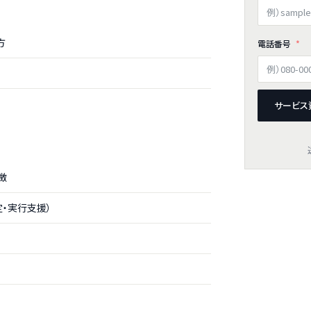
方
電話番号
サービス
徴
・実行支援）