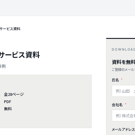
 サービス資料
DOWNLOA
 サービス資料
資料を無料
事例
ご登録のメールア
氏名
全28ページ
ム
PDF
会社名
無料
メールアドレ