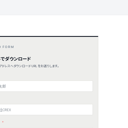
D FORM
でダウンロード
ドレスへダウンロード URL をお送りします。
ス