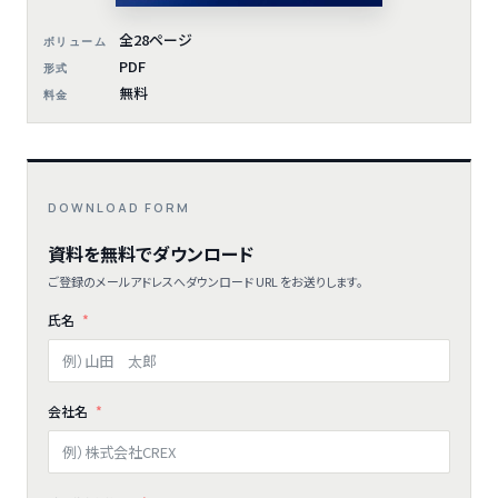
全28ページ
ボリューム
PDF
形式
無料
料金
DOWNLOAD FORM
資料を無料でダウンロード
ご登録のメールアドレスへダウンロード URL をお送りします。
氏名
会社名