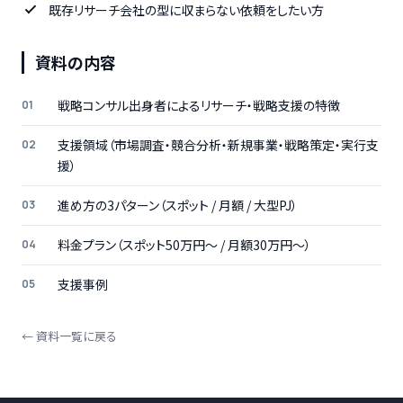
既存リサーチ会社の型に収まらない依頼をしたい方
資料の内容
戦略コンサル出身者によるリサーチ・戦略支援の特徴
支援領域（市場調査・競合分析・新規事業・戦略策定・実行支
援）
進め方の3パターン（スポット / 月額 / 大型PJ）
料金プラン（スポット50万円〜 / 月額30万円〜）
支援事例
← 資料一覧に戻る