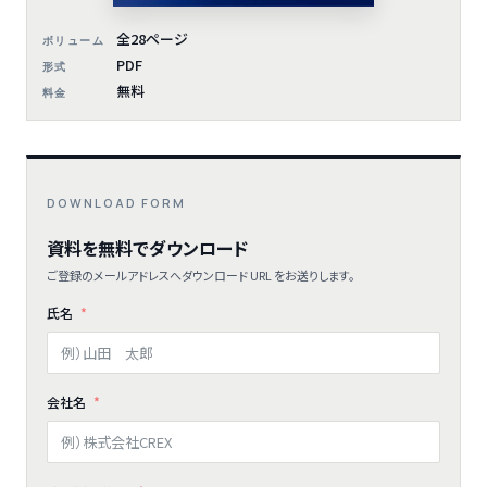
全28ページ
ボリューム
PDF
形式
無料
料金
DOWNLOAD FORM
資料を無料でダウンロード
ご登録のメールアドレスへダウンロード URL をお送りします。
氏名
会社名