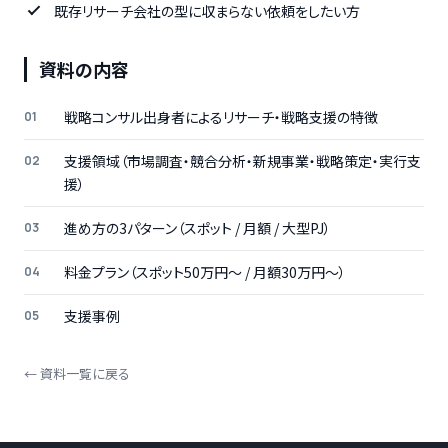
既存リサーチ会社の型に収まらない依頼をしたい方
資料の内容
戦略コンサル出身者によるリサーチ・戦略支援の特徴
支援領域（市場調査・競合分析・新規事業・戦略策定・実行支
援）
進め方の3パターン（スポット / 月額 / 大型PJ）
料金プラン（スポット50万円〜 / 月額30万円〜）
支援事例
← 資料一覧に戻る