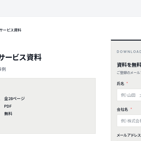
 サービス資料
DOWNLOA
 サービス資料
資料を無料
事例
ご登録のメールア
氏名
全28ページ
ム
PDF
会社名
無料
メールアドレ