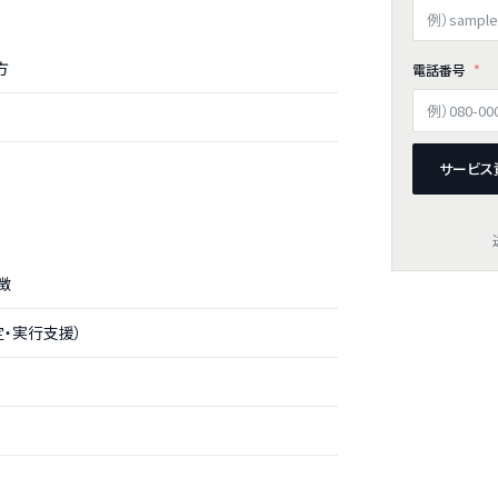
方
電話番号
サービス
徴
・実行支援）