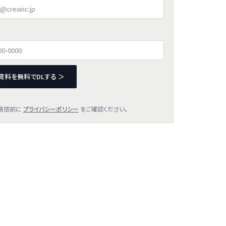
資料を無料でDLする ＞
送信前に
プライバシーポリシー
をご確認ください。