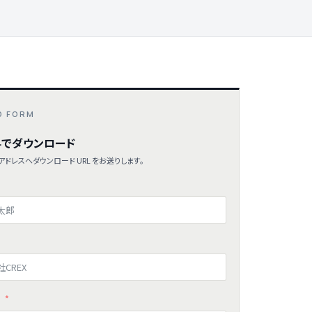
D FORM
でダウンロード
ドレスへダウンロード URL をお送りします。
ス